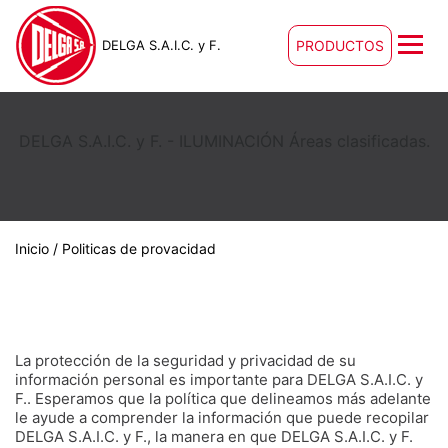
DELGA S.A.I.C. y F.
PRODUCTOS
DELGA S.A.I.C. y F. - ILUMINACIÓN Áreas clasificadas.
Inicio
/ Politicas de provacidad
La protección de la seguridad y privacidad de su
información personal es importante para DELGA S.A.I.C. y
F.. Esperamos que la política que delineamos más adelante
le ayude a comprender la información que puede recopilar
DELGA S.A.I.C. y F., la manera en que DELGA S.A.I.C. y F.