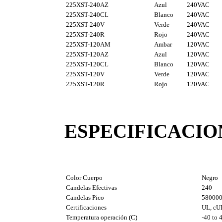
225XST-240AZ
Azul
240VAC
225XST-240CL
Blanco
240VAC
225XST-240V
Verde
240VAC
225XST-240R
Rojo
240VAC
225XST-120AM
Ambar
120VAC
225XST-120AZ
Azul
120VAC
225XST-120CL
Blanco
120VAC
225XST-120V
Verde
120VAC
225XST-120R
Rojo
120VAC
ESPECIFICACIO
Color Cuerpo
Negro
Candelas Efectivas
240
Candelas Pico
58000
Certificaciones
UL, cU
Temperatura operación (C)
-40 to 