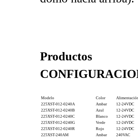
Productos
CONFIGURACION
Modelo
Color
Alimentació
225XST-012-0240A
Ambar
12-24VDC
225XST-012-0240B
Azul
12-24VDC
225XST-012-0240C
Blanco
12-24VDC
225XST-012-0240G
Verde
12-24VDC
225XST-012-0240R
Rojo
12-24VDC
225XST-240AM
Ambar
240VAC