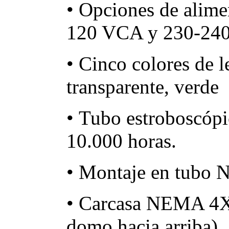
• Opciones de alim
120 VCA y 230-24
• Cinco colores de l
transparente, verde 
• Tubo estroboscópi
10.000 horas.
• Montaje en tubo N
• Carcasa NEMA 4X,
domo hacia arriba).