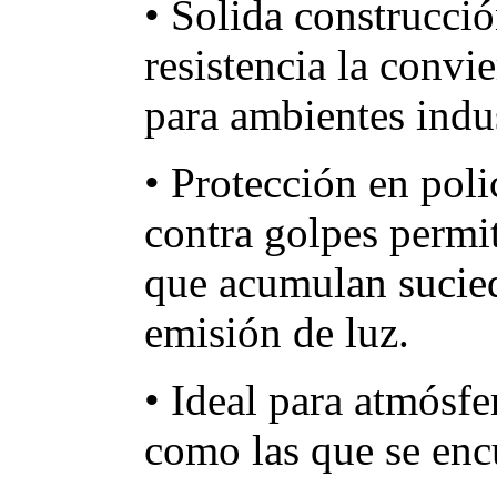
• Solida construcció
resistencia la convie
para ambientes indus
• Protección en poli
contra golpes permit
que acumulan sucied
emisión de luz.
• Ideal para atmósf
como las que se encu