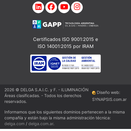
Certificados ISO 9001:2015 e
ISO 14001:2015 por IRAM
2026 © DELGA S.A.I.C. y F. - ILUMINACIÓN
Diseño web:
Áreas clasificadas. - Todos los derechos
SYNAPSIS.com.ar
reservados.
Informamos que los siguientes dominios pertenecen a la misma
compañía y están bajo la misma administración técnica:
delga.com
/
delga.com.ar
.