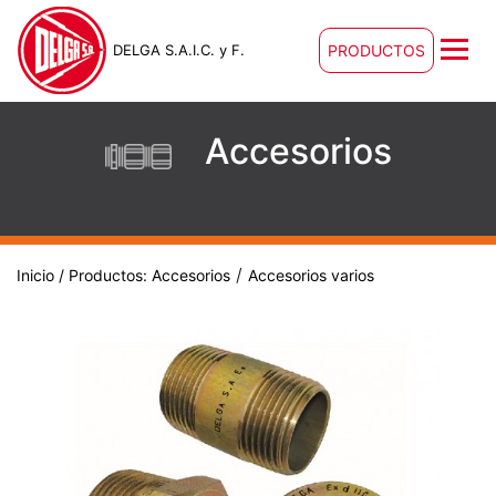
DELGA S.A.I.C. y F.
PRODUCTOS
Accesorios
/
Inicio
/ Productos:
Accesorios
Accesorios varios