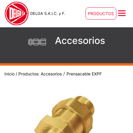
DELGA S.A.I.C. y F.
PRODUCTOS
Accesorios
/
Inicio
/ Productos:
Accesorios
Prensacable EXPF