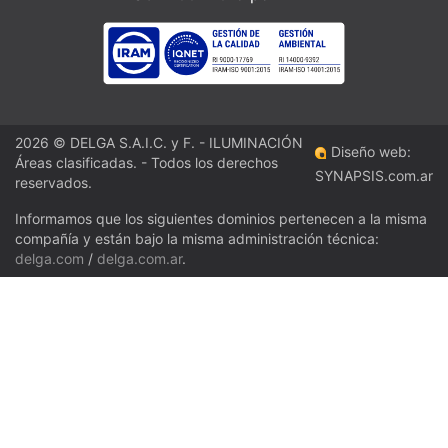
2026 © DELGA S.A.I.C. y F. - ILUMINACIÓN
Diseño web:
Áreas clasificadas. - Todos los derechos
SYNAPSIS.com.ar
reservados.
Informamos que los siguientes dominios pertenecen a la misma
compañía y están bajo la misma administración técnica:
delga.com
/
delga.com.ar
.