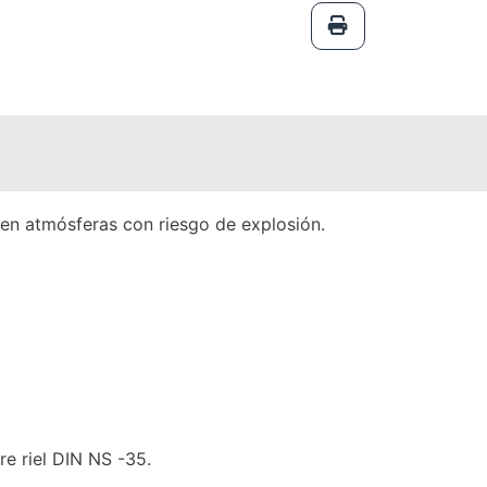
 en atmósferas con riesgo de explosión.
e riel DIN NS -35.