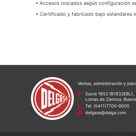
• Accesos roscados según configuración s
• Certificado y fabricado bajo estandares i
Ventas, administración y plan
Sucre 1852 (B1832EBL),
Lomas de Zamora, Buenos
Tel. (5411)7700-9000
delgasa@delga.com