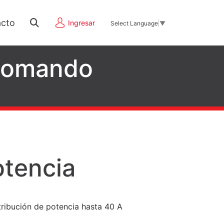
cto
Ingresar
Select Language
▼
 Comando
tencia
tribución de potencia hasta 40 A