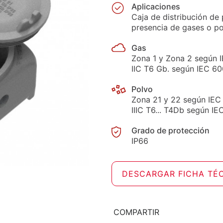
Aplicaciones
Caja de distribución de
presencia de gases o po
Gas
Zona 1 y Zona 2 según 
IIC T6 Gb. según IEC 60
Polvo
Zona 21 y 22 según IEC 
IIIC T6... T4Db según IE
Grado de protección
IP66
DESCARGAR FICHA TÉ
COMPARTIR