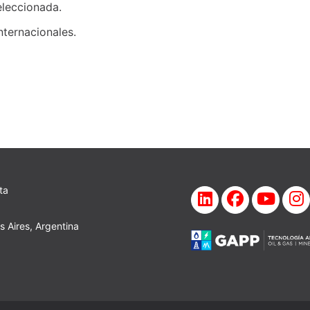
eleccionada.
nternacionales.
ta
 Aires, Argentina