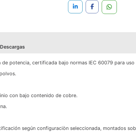
Descargas
ón de potencia, certificada bajo normas IEC 60079 para uso
polvos.
inio con bajo contenido de cobre.
rna.
ificación según configuraciòn seleccionada, montados sobr