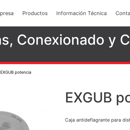
presa
Productos
Información Técnica
Conta
as, Conexionado y
/
EXGUB potencia
EXGUB po
Caja antideflagrante para dis