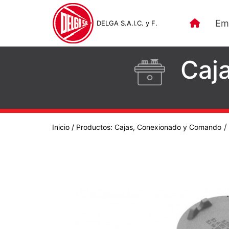
Em
DELGA S.A.I.C. y F.
Caj
Inicio
/ Productos:
Cajas, Conexionado y Comando