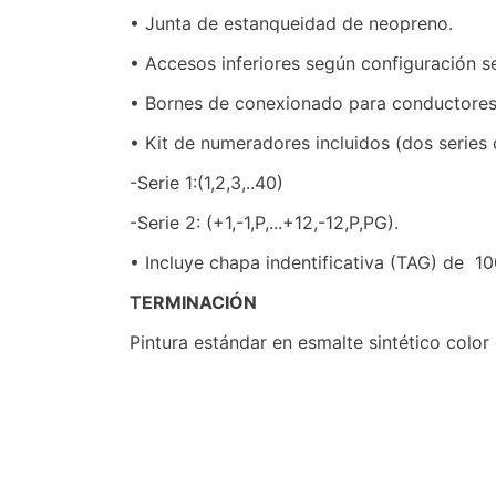
• Junta de estanqueidad de neopreno.
• Accesos inferiores según configuración s
• Bornes de conexionado para conductores 
• Kit de numeradores incluidos (dos series 
-Serie 1:(1,2,3,..40)
-Serie 2: (+1,-1,P,...+12,-12,P,PG).
• Incluye chapa indentificativa (TAG) de 1
TERMINACIÓN
Pintura estándar en esmalte sintético color 