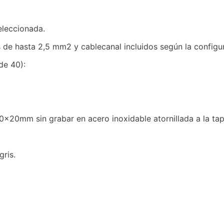
eleccionada.
de hasta 2,5 mm2 y cablecanal incluidos según la configu
de 40):
00x20mm sin grabar en acero inoxidable atornillada a la tap
gris.