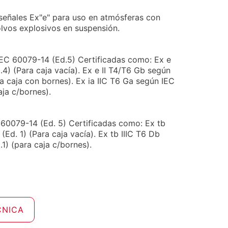
 señales Ex"e" para uso en atmósferas con
lvos explosivos en suspensión.
EC 60079-14 (Ed.5) Certificadas como: Ex e
4) (Para caja vacía). Ex e II T4/T6 Gb según
a caja con bornes). Ex ia IIC T6 Ga según IEC
aja c/bornes).
60079-14 (Ed. 5) Certificadas como: Ex tb
(Ed. 1) (Para caja vacía). Ex tb IIIC T6 Db
1) (para caja c/bornes).
CNICA