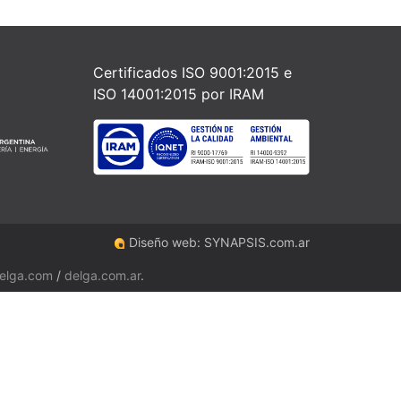
Certificados ISO 9001:2015 e
ISO 14001:2015 por IRAM
Diseño web: SYNAPSIS.com.ar
elga.com
/
delga.com.ar
.