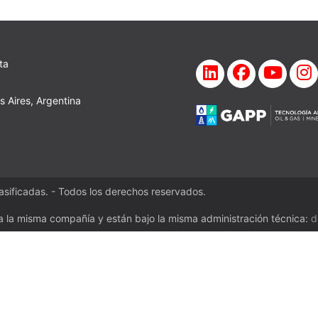
ta
 Aires, Argentina
sificadas. - Todos los derechos reservados.
a la misma compañía y están bajo la misma administración técnica:
d