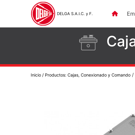
Em
DELGA S.A.I.C. y F.
Caj
Inicio
/ Productos:
Cajas, Conexionado y Comando