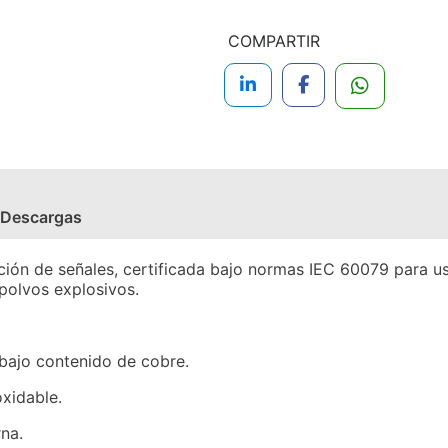
COMPARTIR
Descargas
ión de señales, certificada bajo normas IEC 60079 para u
polvos explosivos.
 bajo contenido de cobre.
oxidable.
rna.