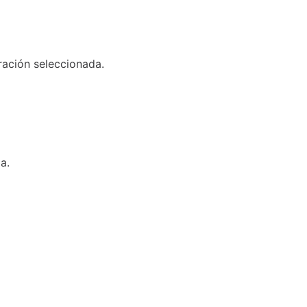
ración seleccionada.
a.