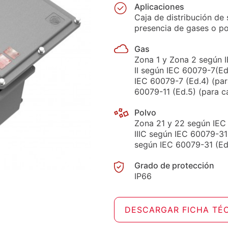
Aplicaciones
Caja de distribución de
presencia de gases o po
Gas
Zona 1 y Zona 2 según I
II según IEC 60079-7(Ed.
IEC 60079-7 (Ed.4) (par
60079-11 (Ed.5) (para c
Polvo
Zona 21 y 22 según IEC 
IIIC según IEC 60079-31 
según IEC 60079-31 (Ed.
Grado de protección
IP66
DESCARGAR FICHA TÉ