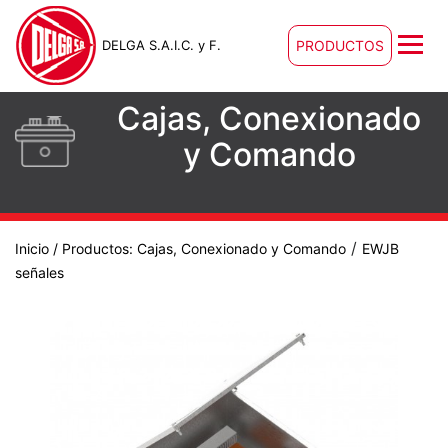
DELGA S.A.I.C. y F.
PRODUCTOS
Cajas, Conexionado
y Comando
/
Inicio
/ Productos:
Cajas, Conexionado y Comando
EWJB
señales