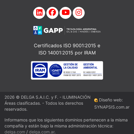
Certificados ISO 9001:2015 e
ISO 14001:2015 por IRAM
2026 © DELGA S.A.I.C. y F. - ILUMINACIÓN
Diseño web:
Áreas clasificadas. - Todos los derechos
SYNAPSIS.com.ar
reservados.
Informamos que los siguientes dominios pertenecen a la misma
compañía y están bajo la misma administración técnica:
delga.com
/
delga.com.ar
.