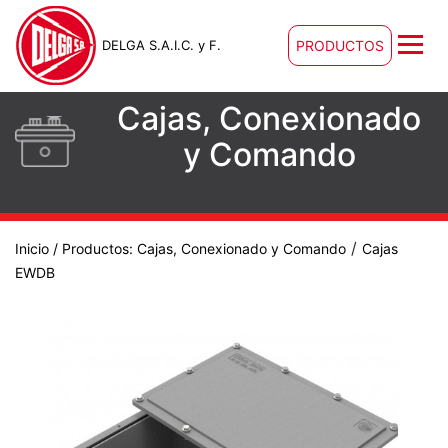
DELGA S.A.I.C. y F.
PRODUCTOS
Cajas, Conexionado
y Comando
/
Inicio
/ Productos:
Cajas, Conexionado y Comando
Cajas
EWDB