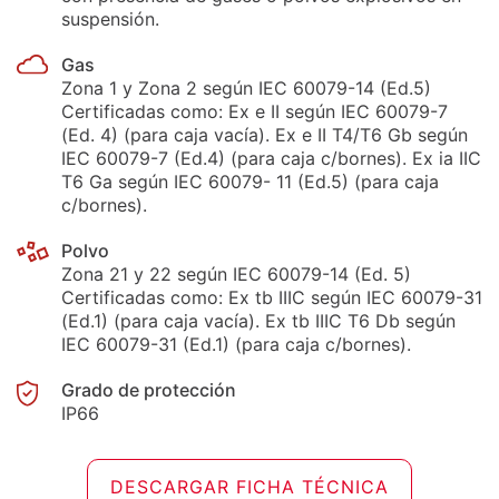
suspensión.
Gas
Zona 1 y Zona 2 según IEC 60079-14 (Ed.5)
Certificadas como: Ex e II según IEC 60079-7
(Ed. 4) (para caja vacía). Ex e II T4/T6 Gb según
IEC 60079-7 (Ed.4) (para caja c/bornes). Ex ia IIC
T6 Ga según IEC 60079- 11 (Ed.5) (para caja
c/bornes).
Polvo
Zona 21 y 22 según IEC 60079-14 (Ed. 5)
Certificadas como: Ex tb IIIC según IEC 60079-31
(Ed.1) (para caja vacía). Ex tb IIIC T6 Db según
IEC 60079-31 (Ed.1) (para caja c/bornes).
Grado de protección
IP66
DESCARGAR FICHA TÉCNICA