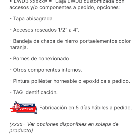
• EWDB xxxxx# = Caja EWDB customizada con
accesos y/o componentes a pedido, opciones:
- Tapa abisagrada.
- Accesos roscados 1/2" a 4".
- Bandeja de chapa de hierro portaelementos color
naranja.
- Bornes de conexionado.
- Otros componentes internos.
- Pintura poliéster horneable o epoxìdica a pedido.
- TAG identificación.
Fabricación en 5 días hábiles a pedido.
(xxxx= Ver opciones disponibles en solapa de
producto)