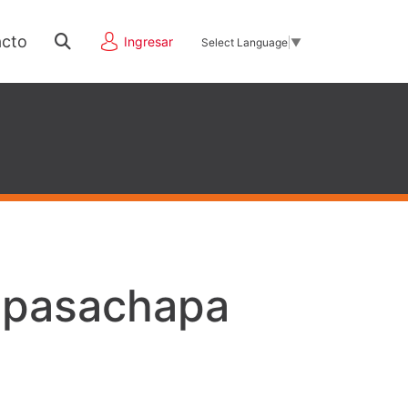
cto
Ingresar
Select Language
▼
 pasachapa