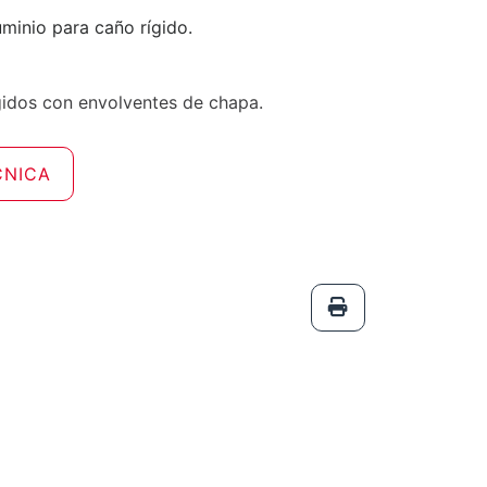
minio para caño rígido.
gidos con envolventes de chapa.
CNICA