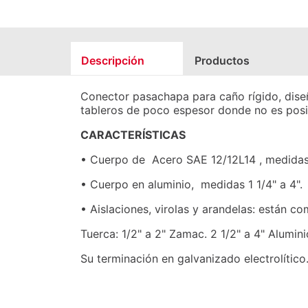
Descripción
Productos
Conector pasachapa para caño rígido, diseñ
tableros de poco espesor donde no es posib
CARACTERÍSTICAS
• Cuerpo de Acero SAE 12/12L14 , medidas 
• Cuerpo en aluminio, medidas 1 1/4" a 4".
• Aislaciones, virolas y arandelas: están c
Tuerca: 1/2" a 2" Zamac. 2 1/2" a 4" Alumini
Su terminación en galvanizado electrolítico