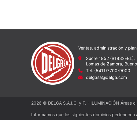
Ventas, administración y plan
Sucre 1852 (B1832EBL),
Lomas de Zamora, Buenos
Tel. (5411)7700-9000
delgasa@delga.com
2026 © DELGA S.A.I.C. y F. - ILUMINACIÓN Áreas cla
Informamos que los siguientes dominios pertenecen 