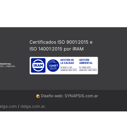
Certificados ISO 9001:2015 e
ISO 14001:2015 por IRAM
Diseño web: SYNAPSIS.com.ar
elga.com
/
delga.com.ar
.