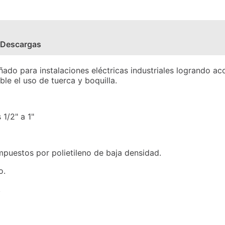
Descargas
ado para instalaciones eléctricas industriales logrando ac
le el uso de tuerca y boquilla.
1/2" a 1"
ompuestos por polietileno de baja densidad.
o.
.