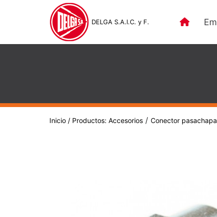
Em
DELGA S.A.I.C. y F.
/
Inicio
/ Productos:
Accesorios
Conector pasachap