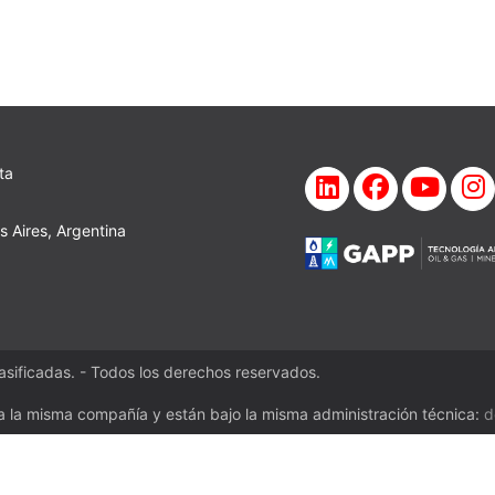
ta
 Aires, Argentina
sificadas. - Todos los derechos reservados.
a la misma compañía y están bajo la misma administración técnica:
d