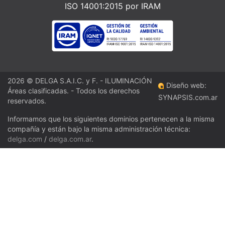
ISO 14001:2015 por IRAM
2026 © DELGA S.A.I.C. y F. - ILUMINACIÓN
Diseño web:
Áreas clasificadas. - Todos los derechos
SYNAPSIS.com.ar
reservados.
Informamos que los siguientes dominios pertenecen a la misma
compañía y están bajo la misma administración técnica:
delga.com
/
delga.com.ar
.