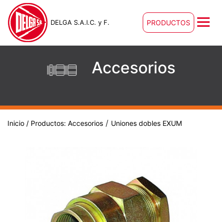
DELGA S.A.I.C. y F.
PRODUCTOS
Accesorios
/
Inicio
/ Productos:
Accesorios
Uniones dobles EXUM