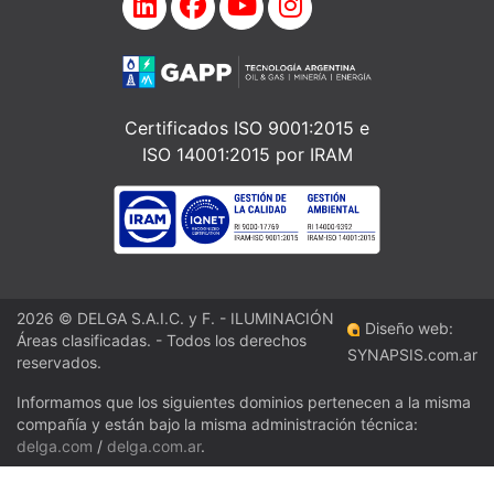
Certificados ISO 9001:2015 e
ISO 14001:2015 por IRAM
2026 © DELGA S.A.I.C. y F. - ILUMINACIÓN
Diseño web:
Áreas clasificadas. - Todos los derechos
SYNAPSIS.com.ar
reservados.
Informamos que los siguientes dominios pertenecen a la misma
compañía y están bajo la misma administración técnica:
delga.com
/
delga.com.ar
.