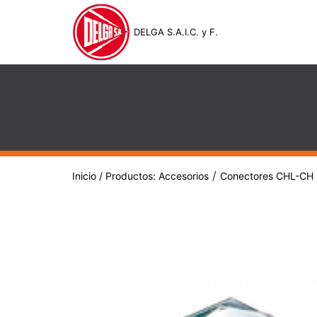
DELGA S.A.I.C. y F.
/
Inicio
/ Productos:
Accesorios
Conectores CHL-CH