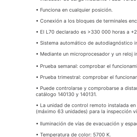
• Funciona en cualquier posición.
• Conexión a los bloques de terminales en
• El L70 declarado es >330 000 horas a +2
• Sistema automático de autodiagnóstico 
• Mediante un microprocesador y un reloj in
• Prueba semanal: comprobar el funcionami
• Prueba trimestral: comprobar el funciona
• Puede controlarse y comprobarse a distan
catálogo 140130 y 140131.
• La unidad de control remoto instalada en
(máximo 63 unidades) para la inspección vi
• Iluminación de vías de evacuación y espac
• Temperatura de color: 5700 K.