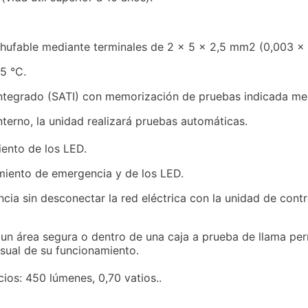
chufable mediante terminales de 2 x 5 x 2,5 mm2 (0,003 x 
5 °C.
integrado (SATI) con memorización de pruebas indicada me
terno, la unidad realizará pruebas automáticas.
ento de los LED.
miento de emergencia y de los LED.
cia sin desconectar la red eléctrica con la unidad de con
 un área segura o dentro de una caja a prueba de llama per
sual de su funcionamiento.
ios: 450 lúmenes, 0,70 vatios..