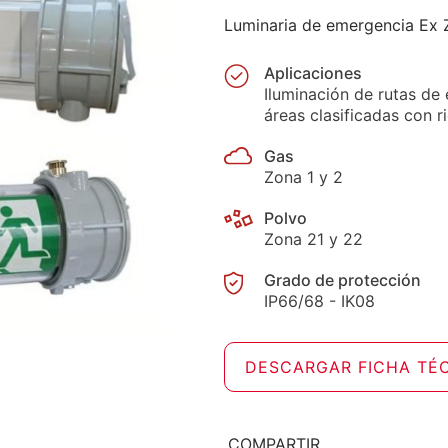
Luminaria de emergencia Ex Z
Aplicaciones
Iluminación de rutas de
áreas clasificadas con r
Gas
Zona 1 y 2
Polvo
Zona 21 y 22
Grado de protección
IP66/68 - IK08
DESCARGAR FICHA TÉ
COMPARTIR