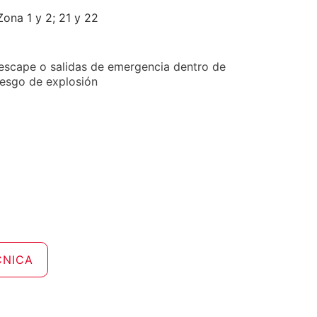
ona 1 y 2; 21 y 22
 escape o salidas de emergencia dentro de
iesgo de explosión
CNICA