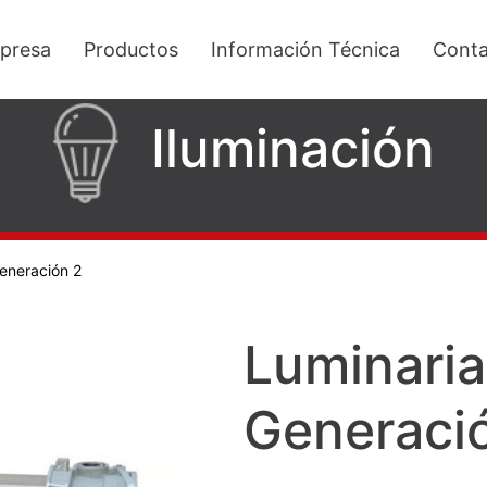
presa
Productos
Información Técnica
Conta
Iluminación
eneración 2
Luminari
Generaci