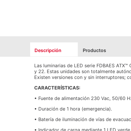
Descripción
Productos
Las luminarias de LED serie FDBAES ATX™ G
y 22. Estas unidades son totalmente autón
Existen versiones con y sin interruptores; c
CARACTERÍSTICAS:
• Fuente de alimentación 230 Vac, 50/60 H
• Duración de 1 hora (emergencia).
• Batería de iluminación de vías de evacuac
• Indicador de carga mediante 1 LED verde (