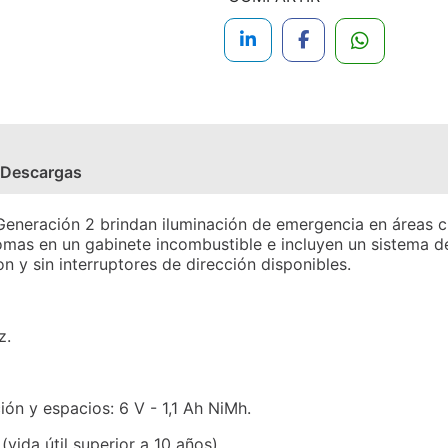
Descargas
eneración 2 brindan iluminación de emergencia en áreas c
omas en un gabinete incombustible e incluyen un sistema 
on y sin interruptores de dirección disponibles.
z.
ión y espacios: 6 V - 1,1 Ah NiMh.
vida útil superior a 10 años).