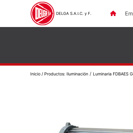
Em
DELGA S.A.I.C. y F.
/
Inicio
/ Productos:
Iluminación
Luminaria FDBAES G